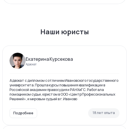
Наши юристы
Екатерина Курсекова
Адвокат
Адвокат с дипломом с отличием Ивановского государственного
университета. Прошла курсы повышения квалификации в
Российской академии правосудия и РАНХиГС. Работала
помощником судьи, юристом в ООО «Центр Профессиональных
Решений», и мировым судьей в г. Иваново
18 лет опыта
Подробнее