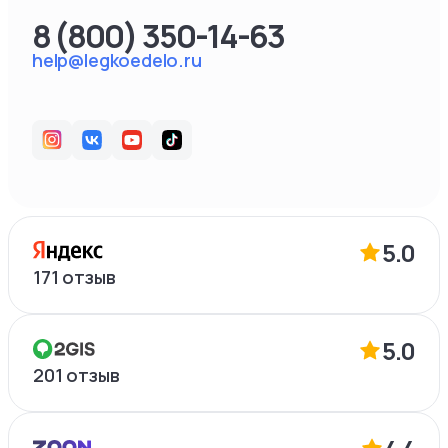
8 (800) 350-14-63
help@legkoedelo.ru
5.0
171
отзыв
5.0
201
отзыв