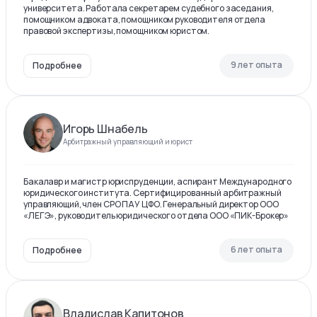
университета. Работала секретарем судебного заседания,
помощником адвоката, помощником руководителя отдела
правовой экспертизы, помощником юристом.
9 лет опыта
Подробнее
Игорь Шнабель
Арбитражный управляющий и юрист
Бакалавр и магистр юриспруденции, аспирант Международного
юридического института. Сертифицированный арбитражный
управляющий, член СРО ПАУ ЦФО. Генеральный директор ООО
«ЛЕГЭ», руководитель юридического отдела ООО «ПИК-Брокер»
6 лет опыта
Подробнее
Владислав Капитонов