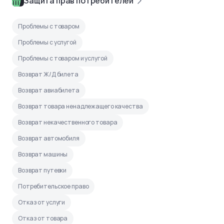
Защита прав потребителей
Проблемы с товаром
Проблемы с услугой
Проблемы с товаром и услугой
Возврат Ж/Д билета
Возврат авиабилета
Возврат товара ненадлежащего качества
Возврат некачественного товара
Возврат автомобиля
Возврат машины
Возврат путевки
Потребительское право
Отказ от услуги
Отказ от товара