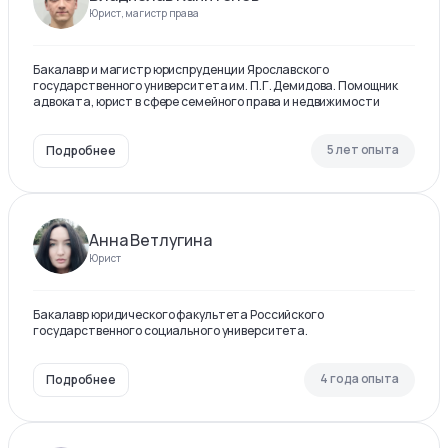
Юрист, магистр права
Бакалавр и магистр юриспруденции Ярославского
государственного университета им. П.Г. Демидова. Помощник
адвоката, юрист в сфере семейного права и недвижимости
5 лет опыта
Подробнее
Анна Ветлугина
Юрист
Бакалавр юридического факультета Российского
государственного социального университета.
4 года опыта
Подробнее