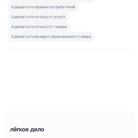
Адвокаты по правам потребителей
Адвокаты по отказу от услуги
Адвокаты по отказу от товара
Адвокаты по возврату бракованного товара