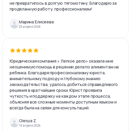
не превратилось в долгую тягомотину. Благодарю за
проделанную работу, профессионализм!
Марина Елисеева
23 апреля 2026
Юридическая компания » Легкое дело» оказала мне
неоценимую помощь в решении дела по алиментам на
ребенка. Благодаря профессионализму юриста,
внимательному подходу и глубокому знанию
законодательства, удалось добиться справедливого
решения в кратчайшие сроки. Юрист проявила
чуткость и поддержку на каждом этапе процесса,
объясняя все сложные моменты доступным языком и
всегда была на связи для консультаций.
Olesya Z
19 апреля 2026