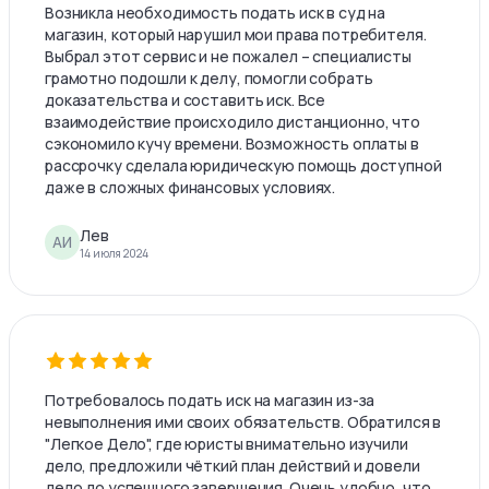
Возникла необходимость подать иск в суд на
магазин, который нарушил мои права потребителя.
Выбрал этот сервис и не пожалел – специалисты
грамотно подошли к делу, помогли собрать
доказательства и составить иск. Все
взаимодействие происходило дистанционно, что
сэкономило кучу времени. Возможность оплаты в
рассрочку сделала юридическую помощь доступной
даже в сложных финансовых условиях.
Лев
АИ
14 июля 2024
Потребовалось подать иск на магазин из-за
невыполнения ими своих обязательств. Обратился в
"Легкое Дело", где юристы внимательно изучили
дело, предложили чёткий план действий и довели
дело до успешного завершения. Очень удобно, что