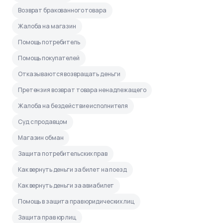
Возврат бракованного товара
Жалоба на магазин
Помощь потребитель
Помощь покупателей
Отказываются возвращать деньги
Претензия возврат товара ненадлежащего
Жалоба на бездействие исполнителя
Суд с продавцом
Магазин обман
Защита потребительских прав
Как вернуть деньги за билет на поезд
Как вернуть деньги за авиабилет
Помощь в защита прав юридических лиц
Защита прав юр лиц