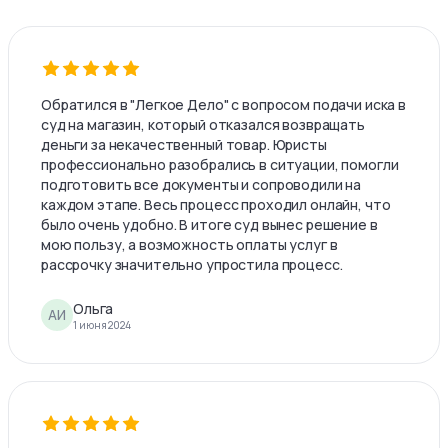
Обратился в "Легкое Дело" с вопросом подачи иска в
суд на магазин, который отказался возвращать
деньги за некачественный товар. Юристы
профессионально разобрались в ситуации, помогли
подготовить все документы и сопроводили на
каждом этапе. Весь процесс проходил онлайн, что
было очень удобно. В итоге суд вынес решение в
мою пользу, а возможность оплаты услуг в
рассрочку значительно упростила процесс.
Ольга
АИ
1 июня 2024