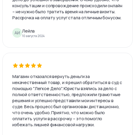
консультации и сопровождение происходили онлайн
– не нужно было тратить время на личные визиты.
Рассрочка на оплату услуг стала отличным бонусом.
Лейла
АИ
10 августа 2024
Магазин отказался вернуть деньги за
некачественный товар, и я решил обратиться в суд с
помощью "Легкое Дело". Юристы взялись за дело с
полной ответственностью, предложили грамотные
решения и успешно представили мои интересы в
суде. Весь процесс был организован дистанционно,
что очень удобно. Приятно, что можно было
оплатить услуги в рассрочку – это помогло
избежать лишней финансовой нагрузки.