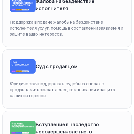
Жалоба на бездействие
исполнителя
Поддержка в подаче жалобы на бездействие
исполнителя услуг: помощь в составлении заявления и
защите ваших интересов.
Суд с продавцом
Юридическая поддержка в судебных спорах с
продавцами: возврат денег, компенсация и защита
ваших интересов.
Вступление в наследство
несовершеннолетнего