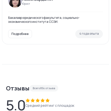
Юрист
Бакалавр юридического факультета, социально-
экономического института ССЭИ.
4 года опыта
Подробнее
Отзывы
Всего
854
отзыва
5.0
Средний рейтинг с площадок