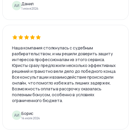
Данил
АИ
1 июня 2024
Наша компания столкнулась с судебным
разбирательством, и мы решили доверить защиту
интересов профессионалам из этого сервиса.
Юристы сразу предложили несколько эффективных
решений и грамотно вели дело до победного конца.
Все консультации и взаимодействие происходили
онлайн, что помогло избежать лишних задержек.
Возможность оплаты в рассрочку оказалась
полезным бонусом, особенно в условиях
ограниченного бюджета.
Борис
АИ
14 июля 2024