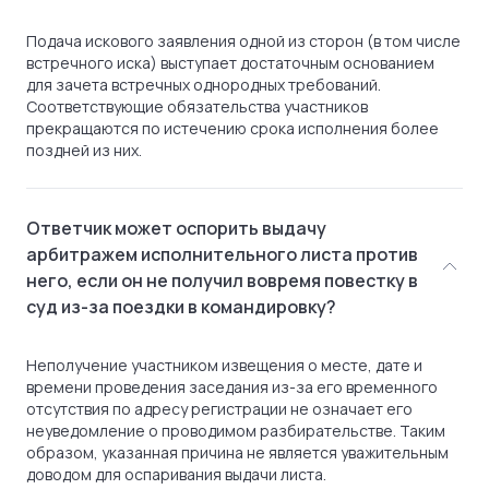
Подача искового заявления одной из сторон (в том числе
встречного иска) выступает достаточным основанием
для зачета встречных однородных требований.
Соответствующие обязательства участников
прекращаются по истечению срока исполнения более
поздней из них.
Ответчик может оспорить выдачу
арбитражем исполнительного листа против
него, если он не получил вовремя повестку в
суд из-за поездки в командировку?
Неполучение участником извещения о месте, дате и
времени проведения заседания из-за его временного
отсутствия по адресу регистрации не означает его
неуведомление о проводимом разбирательстве. Таким
образом, указанная причина не является уважительным
доводом для оспаривания выдачи листа.