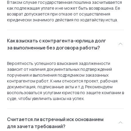
В таком случае государственная пошлина засчитывается
как подлежащая уплате и не может быть возвращена. Ее
возврат допускается при отказе от осуществления
юридически значимого действия по ходатайству истца.
Как взыскать с контрагента-юрлица долг
за выполненные без договора работы?
Вероятность успешного взыскания задолженности
зависит от наличия документальных подтверждений
поручения и выполнения подрядчиком заказанных
контрагентом работ. К ним относится проект, рабочая
документация, подписанные акты и т.д. Рекомендуем
воспользоваться услугами юристов по защите компании в
суде, чтобы увеличить шансы на успех.
Считается ли встречный иск основанием
для зачета требований?