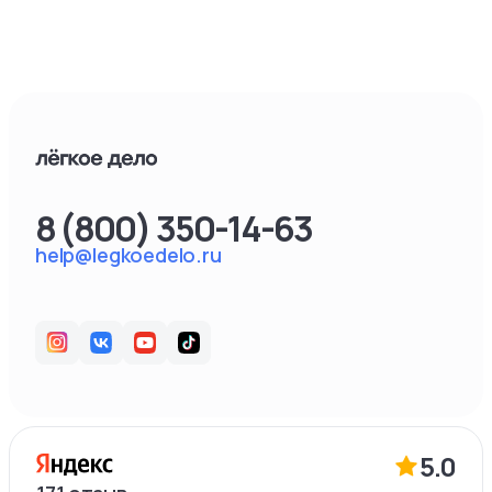
8 (800) 350-14-63
help@legkoedelo.ru
5.0