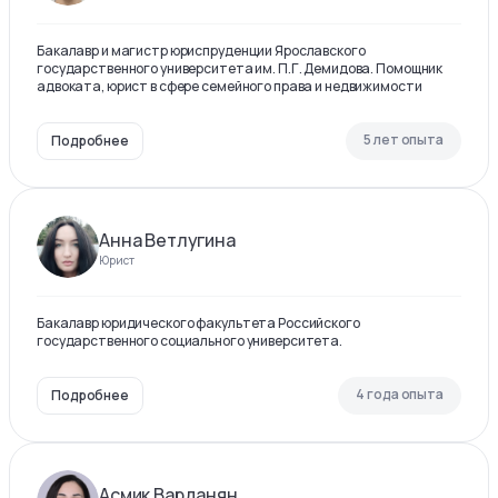
Бакалавр и магистр юриспруденции Ярославского
государственного университета им. П.Г. Демидова. Помощник
адвоката, юрист в сфере семейного права и недвижимости
5 лет опыта
Подробнее
Анна Ветлугина
Юрист
Бакалавр юридического факультета Российского
государственного социального университета.
4 года опыта
Подробнее
Асмик Варданян