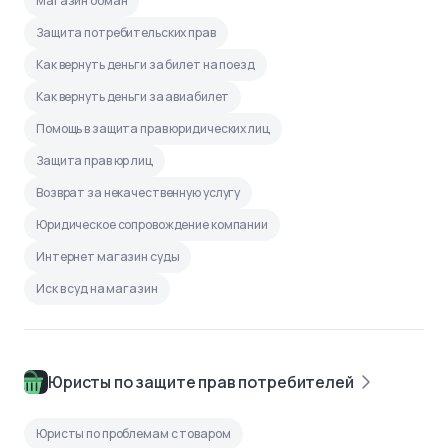
Магазин обман
Защита потребительских прав
Как вернуть деньги за билет на поезд
Как вернуть деньги за авиабилет
Помощь в защита прав юридических лиц
Защита прав юр лиц
Возврат за некачественную услугу
Юридическое сопровождение компании
Интернет магазин суды
Иск в суд на магазин
Юристы по защите прав потребителей
Юристы по проблемам с товаром