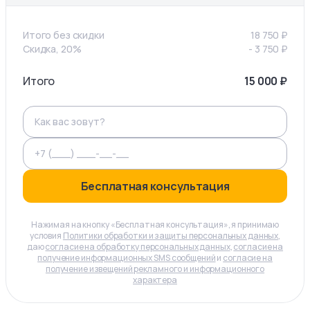
Итого без скидки
18 750
₽
Скидка, 20%
-
3 750
₽
Итого
15 000
₽
Бесплатная консультация
Нажимая на кнопку «Бесплатная консультация», я принимаю
условия
Политики обработки и защиты персональных данных
,
даю
согласие на обработку персональных данных
,
согласие на
получение информационных SMS сообщений
и
согласие на
получение извещений рекламного и информационного
характера