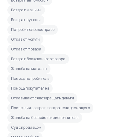
Возврат автомобиля
Возврат машины
Возврат путевки
Потребительское право
Отказ от услуги
Отказ от товара
Возврат бракованного товара
Жалоба на магазин
Помощь потребитель
Помощь покупателей
Отказываются возвращать деньги
Претензия возврат товара ненадлежащего
Жалоба на бездействие исполнителя
Суд с продавцом