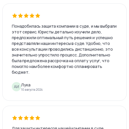
Понадобилась защита компании в суде, и мы выбрали
этот сервис. Юристы детально изучили дело,
предложили оптимальный путь решения и успешно
представляли наши интересы в суде. Удобно, что
все консультации проводились дистанционно, это
значительно упростило процесс. Дополнительно
была предложена рассрочка на оплату услуг, что
помогло нам более комфортно спланировать
бюджет.
Лука
АИ
10 августа 2024
Для защиты интересов нашей компании в суде