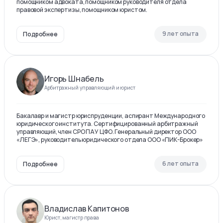
помощником адвоката, помощником руководителя отдела
правовой экспертизы, помощником юристом.
9 лет опыта
Подробнее
Игорь Шнабель
Арбитражный управляющий и юрист
Бакалавр и магистр юриспруденции, аспирант Международного
юридического института. Сертифицированный арбитражный
управляющий, член СРО ПАУ ЦФО. Генеральный директор ООО
«ЛЕГЭ», руководитель юридического отдела ООО «ПИК-Брокер»
6 лет опыта
Подробнее
Владислав Капитонов
Юрист, магистр права