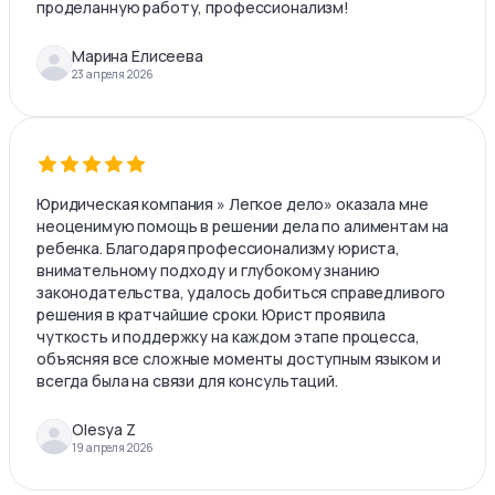
проделанную работу, профессионализм!
Марина Елисеева
23 апреля 2026
Юридическая компания » Легкое дело» оказала мне
неоценимую помощь в решении дела по алиментам на
ребенка. Благодаря профессионализму юриста,
внимательному подходу и глубокому знанию
законодательства, удалось добиться справедливого
решения в кратчайшие сроки. Юрист проявила
чуткость и поддержку на каждом этапе процесса,
объясняя все сложные моменты доступным языком и
всегда была на связи для консультаций.
Olesya Z
19 апреля 2026