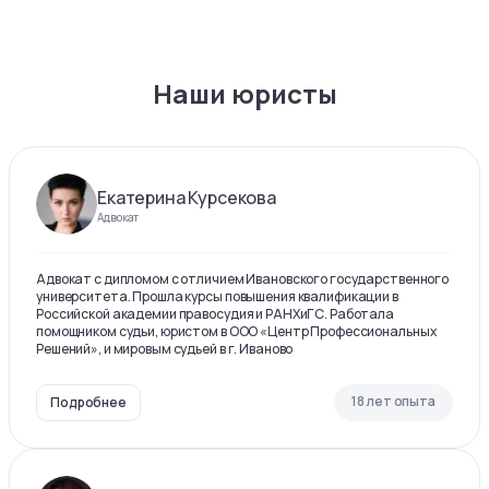
Наши юристы
Екатерина Курсекова
Адвокат
Адвокат с дипломом с отличием Ивановского государственного
университета. Прошла курсы повышения квалификации в
Российской академии правосудия и РАНХиГС. Работала
помощником судьи, юристом в ООО «Центр Профессиональных
Решений», и мировым судьей в г. Иваново
18 лет опыта
Подробнее